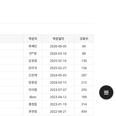
작성자
작성일자
조회수
최혜민
2026-06-05
40
전*영
2026-03-16
88
김정효
2025-02-16
130
관리자
2025-02-27
156
신선재
2024-05-03
287
양윤정
2024-03-15
213
이아람
2023-07-07
293
kkoo
2023-04-12
189
홍정림
2023-01-19
314
유현정
2022-06-21
454