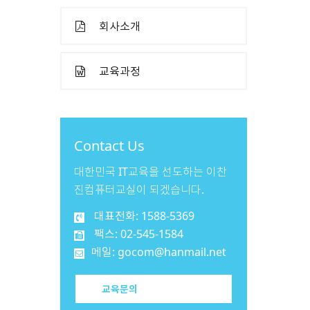
회사소개
교육과정
Contact Us
대한민국 IT교육을 선도하는 이찬
진컴퓨터교실이 되겠습니다.
대표전화: 1588-5369
팩스: 02-545-1584
메일: gocom@hanmail.net
교육문의